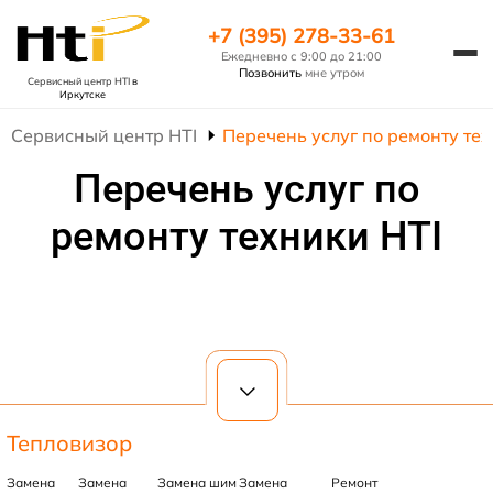
+7 (395) 278-33-61
Ежедневно с 9:00 до 21:00
Позвонить
мне утром
Сервисный центр HTI
в
Иркутске
Сервисный центр HTI
Перечень услуг по ремонту тех
Перечень услуг по
ремонту техники HTI
Тепловизор
Замена
Замена
Замена шим
Замена
Ремонт