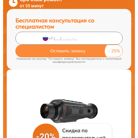
от 35 минут
Бесплатная консультация со
специалистом
Оставить заявку
Нажимая на кнопку "Оставить заявку" Вы соглашаетесь c
политикой
конфиденциальности
Скидка по
-20%
предварительной