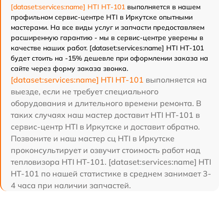
[dataset:services:name] HTI HT-101
выполняется в нашем
профильном сервис-центре HTI в Иркутске опытными
мастерами. На все виды услуг и запчасти предоставляем
расширенную гарантию - мы в сервис-центре уверены в
качестве наших работ. [dataset:services:name] HTI HT-101
будет стоить на -15% дешевле при оформлении заказа на
сайте через форму заказа звонка.
[dataset:services:name] HTI HT-101
выполняется на
выезде, если не требует специального
оборудования и длительного времени ремонта. В
таких случаях наш мастер доставит HTI HT-101 в
сервис-центр HTI в Иркутске и доставит обратно.
Позвоните и наш мастер сц HTI в Иркутске
проконсультирует и озвучит стоимость работ над
тепловизора HTI HT-101. [dataset:services:name] HTI
HT-101 по нашей статистике в среднем занимает 3-
4 часа при наличии запчастей.