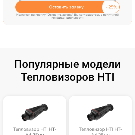
Оставить заявку
Нажимая на кнопку "Оставить заявку" Вы соглашаетесь c
политикой
конфиденциальности
Популярные модели
Тепловизоров HTI
Тепловизор HTI HT-
Тепловизор HTI HT-
A4 35мм
A4 25мм