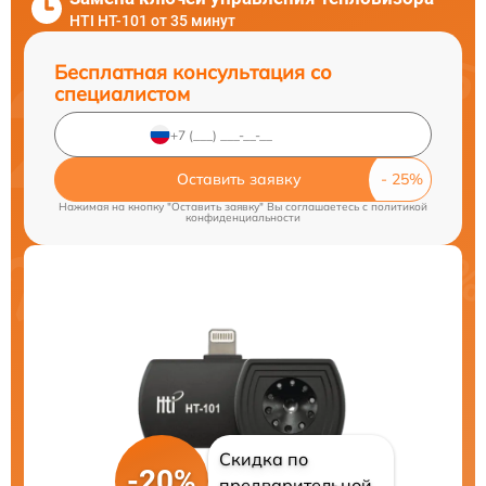
HTI HT-101 от 35 минут
Бесплатная консультация со
специалистом
Оставить заявку
Нажимая на кнопку "Оставить заявку" Вы соглашаетесь c
политикой
конфиденциальности
Скидка по
-20%
предварительной