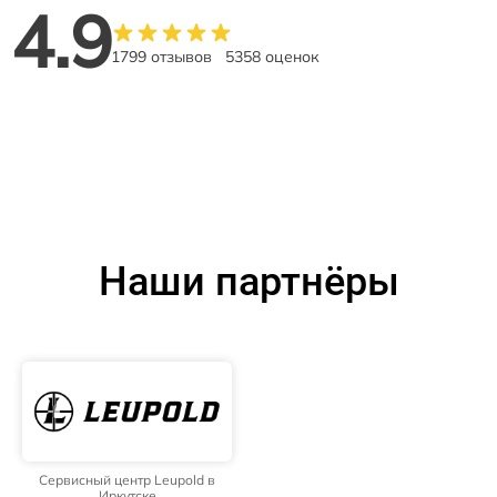
4.9
1799 отзывов
5358 оценок
Наши партнёры
Сервисный центр Leupold в
Иркутске