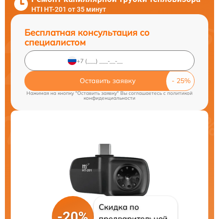
HTI HT-201 от 35 минут
Бесплатная консультация со
специалистом
Оставить заявку
Нажимая на кнопку "Оставить заявку" Вы соглашаетесь c
политикой
конфиденциальности
Скидка по
-20%
предварительной