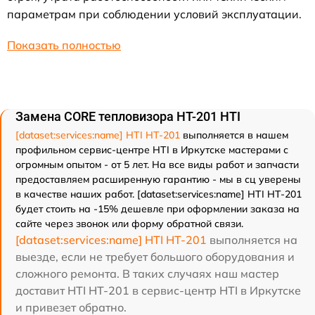
параметрам при соблюдении условий эксплуатации.
Показать полностью
Замена CORE тепловизора HT-201 HTI
[dataset:services:name] HTI HT-201
выполняется в нашем
профильном сервис-центре HTI в Иркутске мастерами с
огромным опытом - от 5 лет. На все виды работ и запчасти
предоставляем расширенную гарантию - мы в сц уверены
в качестве наших работ. [dataset:services:name] HTI HT-201
будет стоить на -15% дешевле при оформлении заказа на
сайте через звонок или форму обратной связи.
[dataset:services:name] HTI HT-201
выполняется на
выезде, если не требует большого оборудования и
сложного ремонта. В таких случаях наш мастер
доставит HTI HT-201 в сервис-центр HTI в Иркутске
и привезет обратно.