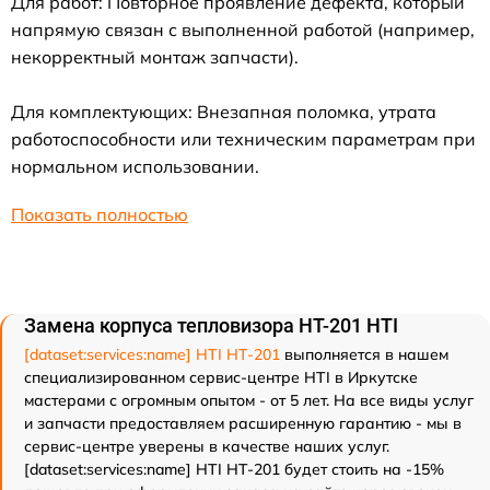
Для работ: Повторное проявление дефекта, который
напрямую связан с выполненной работой (например,
некорректный монтаж запчасти).
Для комплектующих: Внезапная поломка, утрата
работоспособности или техническим параметрам при
нормальном использовании.
Показать полностью
Замена корпуса тепловизора HT-201 HTI
[dataset:services:name] HTI HT-201
выполняется в нашем
специализированном сервис-центре HTI в Иркутске
мастерами с огромным опытом - от 5 лет. На все виды услуг
и запчасти предоставляем расширенную гарантию - мы в
сервис-центре уверены в качестве наших услуг.
[dataset:services:name] HTI HT-201 будет стоить на -15%