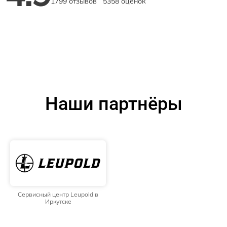
1799 отзывов
5358 оценок
Наши партнёры
Сервисный центр Leupold в
Иркутске