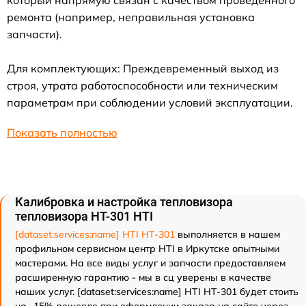
который напрямую связан с качеством проведенного
ремонта (например, неправильная установка
запчасти).
Для комплектующих: Преждевременный выход из
строя, утрата работоспособности или техническим
параметрам при соблюдении условий эксплуатации.
Показать полностью
Калибровка и настройка тепловизора
тепловизора HT-301 HTI
[dataset:services:name] HTI HT-301
выполняется в нашем
профильном сервисном центр HTI в Иркутске опытными
мастерами. На все виды услуг и запчасти предоставляем
расширенную гарантию - мы в сц уверены в качестве
наших услуг. [dataset:services:name] HTI HT-301 будет стоить