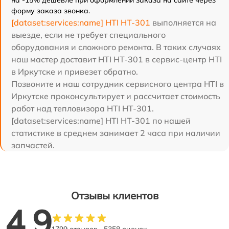
на -15% дешевле при оформлении заказа на сайте через
форму заказа звонка.
[dataset:services:name] HTI HT-301
выполняется на
выезде, если не требует специального
оборудования и сложного ремонта. В таких случаях
наш мастер доставит HTI HT-301 в сервис-центр HTI
в Иркутске и привезет обратно.
Позвоните и наш сотрудник сервисного центра HTI в
Иркутске проконсультирует и рассчитает стоимость
работ над тепловизора HTI HT-301.
[dataset:services:name] HTI HT-301 по нашей
статистике в среднем занимает 2 часа при наличии
запчастей.
Отзывы клиентов
4.9