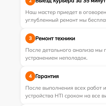
Выезд курьера за 35 минут
2
Наш мастер приедет в оговорен
углубленный ремонт мы бесплат
Ремонт техники
3
После детального анализа мы 
устранением неполадок.
Гарантия
4
После выполнения всех работ 
устройства HTI сроком на все в