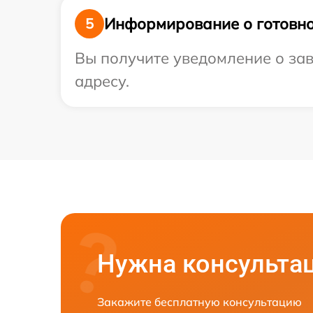
Информирование о готовно
5
Вы получите уведомление о зав
адресу.
Нужна консульта
Закажите бесплатную консультацию