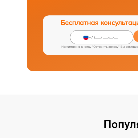
Бесплатная консультац
Нажимая на кнопку "Оставить заявку" Вы соглаш
Попул