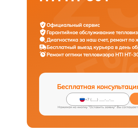
Официальный сервис
Гарантийное обслуживание
тепловиз
Диагностика за наш счет,
ремонт по
Бесплатный выезд курьера
в день о
Ремонт оптики тепловизора
HTI HT-3
Бесплатная консультаци
Нажимая на кнопку "Оставить заявку" Вы соглашает