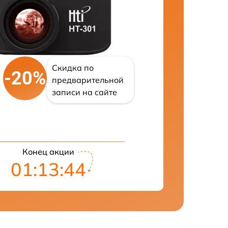
Скидка по
-20%
предварительной
записи на сайте
Конец акции
01:13:43