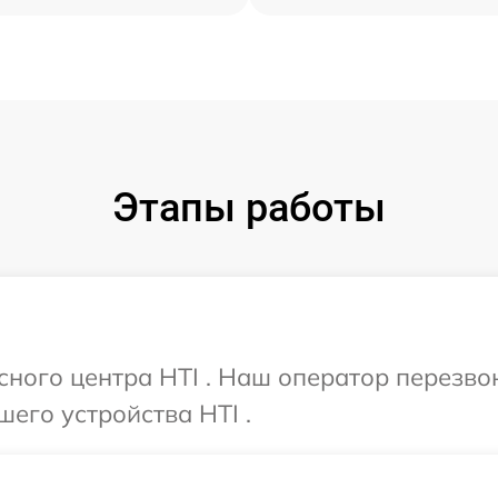
Этапы работы
исного центра HTI . Наш оператор перезво
его устройства HTI .