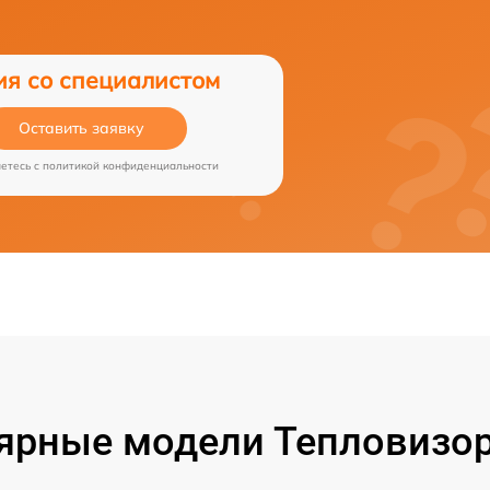
ия со специалистом
Оставить заявку
аетесь c
политикой конфиденциальности
ярные модели Тепловизор