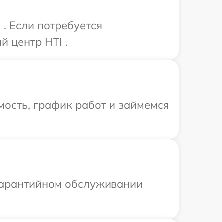
. Если потребуется
 центр HTI .
ость, график работ и займемся
 гарантийном обслуживании