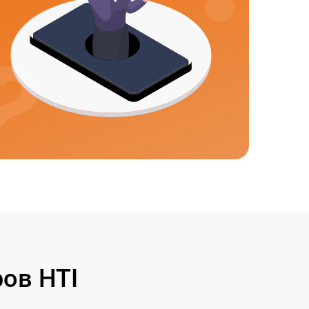
ов HTI