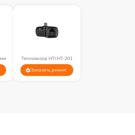
9мм
Тепловизор HTI HT-201
Заказать ремонт