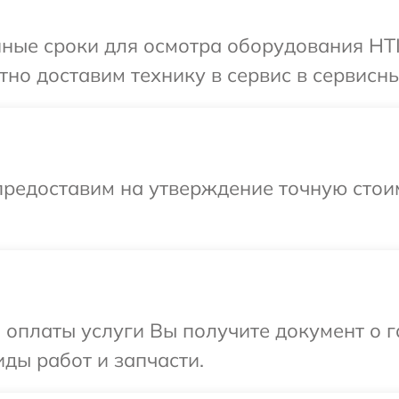
ные сроки для осмотра оборудования HTI 
но доставим технику в сервис в сервисный
предоставим на утверждение точную стоим
и оплаты услуги Вы получите документ о
иды работ и запчасти.