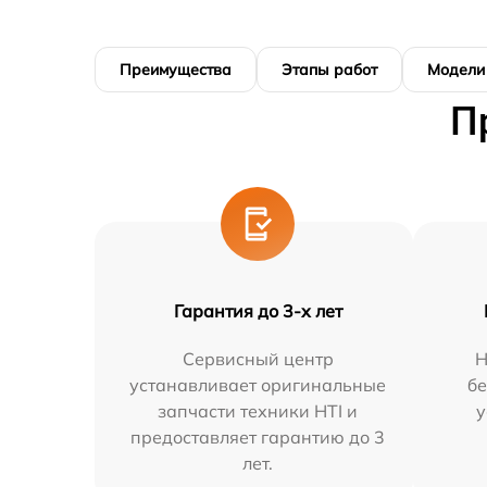
Преимущества
Этапы работ
Модели
П
Гарантия до 3-х лет
Сервисный центр
Н
устанавливает оригинальные
бе
запчасти техники HTI и
у
предоставляет гарантию до 3
лет.