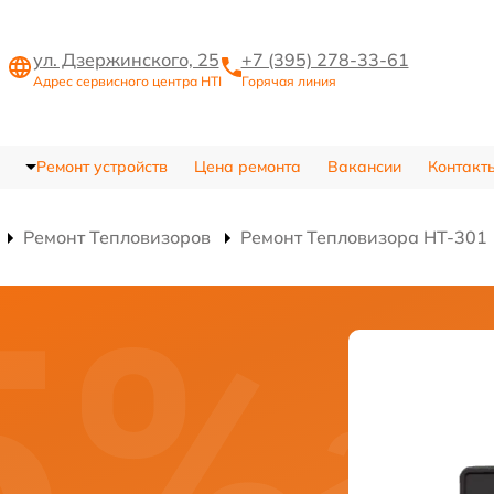
ул. Дзержинского, 25
+7 (395) 278-33-61
Адрес сервисного центра HTI
Горячая линия
Ремонт устройств
Цена ремонта
Вакансии
Контакт
Ремонт Тепловизоров
Ремонт Тепловизора HT-301
и