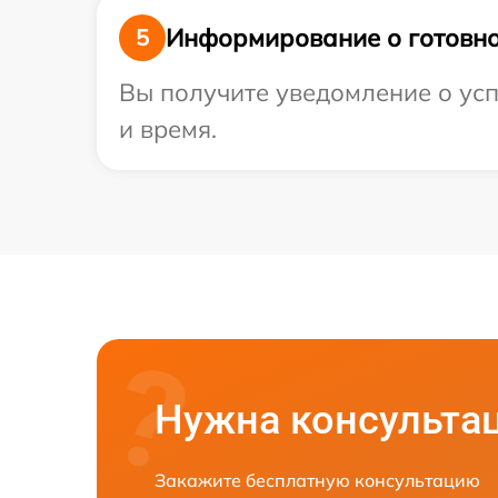
Информирование о готовно
5
Вы получите уведомление о усп
и время.
Нужна консульта
Закажите бесплатную консультацию