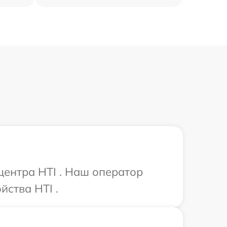
центра HTI . Наш оператор
йства HTI .