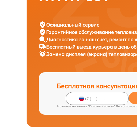
Официальный сервис
Гарантийное обслуживание
тепловиз
Диагностика за наш счет,
ремонт по
Бесплатный выезд курьера
в день о
Замена дисплея (экрана) тепловизо
Бесплатная консультаци
Нажимая на кнопку "Оставить заявку" Вы соглашает