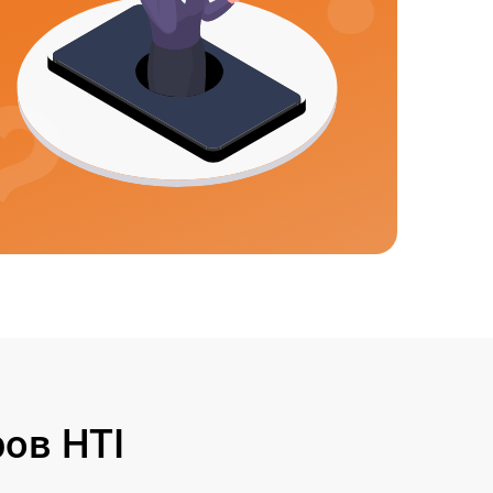
ов HTI