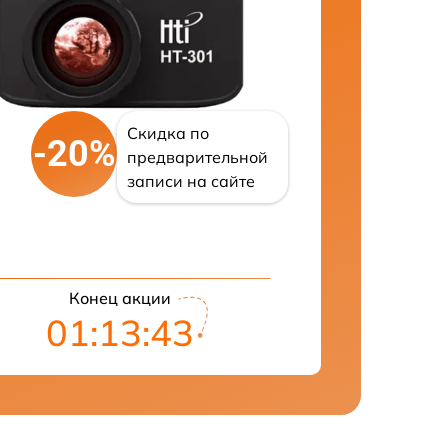
Скидка по
-20%
предварительной
записи на сайте
Конец акции
01:13:42