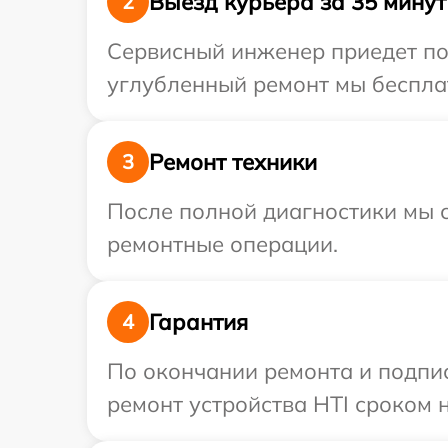
Выезд курьера за 35 минут
2
Сервисный инженер приедет по 
углубленный ремонт мы бесплат
Ремонт техники
3
После полной диагностики мы с
ремонтные операции.
Гарантия
4
По окончании ремонта и подпи
ремонт устройства HTI сроком н