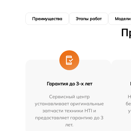
Преимущества
Этапы работ
Модели
П
Гарантия до 3-х лет
Сервисный центр
Н
устанавливает оригинальные
бе
запчасти техники HTI и
у
предоставляет гарантию до 3
лет.