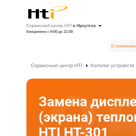
Сервисный центр HTI
в Иркутске
Ежедневно с 9:00 до 21:00
О компании
Сервисный центр HTI
Каталог устройств
Замена диспл
(экрана) тепл
HTI HT-301