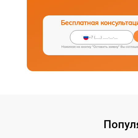
Бесплатная консультац
Нажимая на кнопку "Оставить заявку" Вы соглаш
Попул