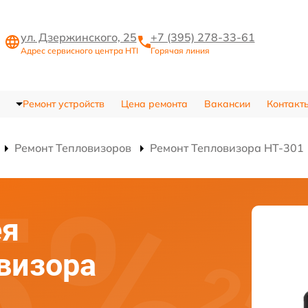
ул. Дзержинского, 25
+7 (395) 278-33-61
Адрес сервисного центра HTI
Горячая линия
Ремонт устройств
Цена ремонта
Вакансии
Контакт
Ремонт Тепловизоров
Ремонт Тепловизора HT-301
ея
овизора