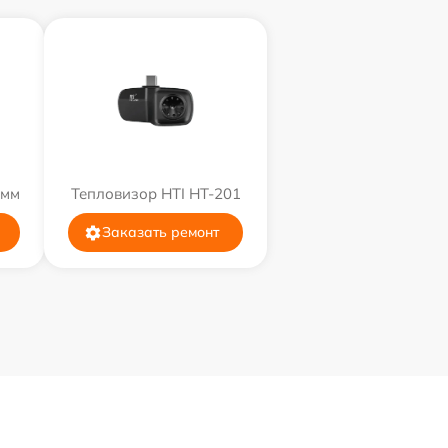
9мм
Тепловизор HTI HT-201
Заказать ремонт