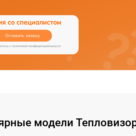
ия со специалистом
Оставить заявку
аетесь c
политикой конфиденциальности
ярные модели Тепловизор