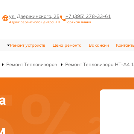
ул. Дзержинского, 25
+7 (395) 278-33-61
Адрес сервисного центра HTI
Горячая линия
Ремонт устройств
Цена ремонта
Вакансии
Контакт
Ремонт Тепловизоров
Ремонт Тепловизора HT-A4 
а
м