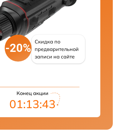
Скидка по
-20%
предварительной
записи на сайте
Конец акции
01:13:42