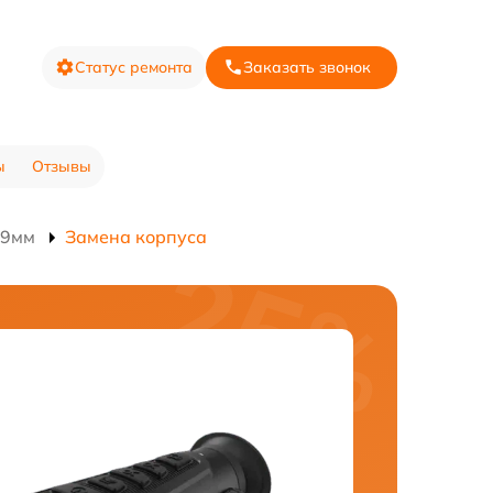
Статус ремонта
Заказать звонок
ы
Отзывы
19мм
Замена корпуса