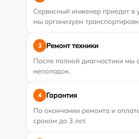
Сервисный инженер приедет в у
мы организуем транспортировку
Ремонт техники
3
После полной диагностики мы с
неполадок.
Гарантия
4
По окончании ремонта и оплат
сроком до 3 лет.