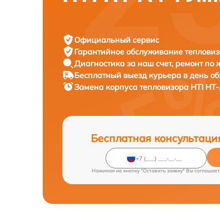
Официальный сервис
Гарантийное обслуживание
тепловиз
Диагностика за наш счет,
ремонт по
Бесплатный выезд курьера
в день о
Замена корпуса тепловизора
HTI HT-
Бесплатная консультаци
Нажимая на кнопку "Оставить заявку" Вы соглашает