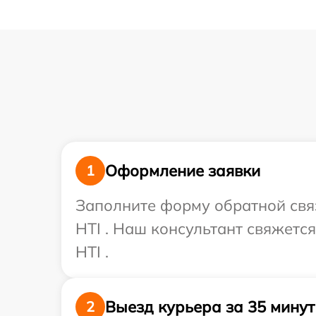
Оформление заявки
1
Заполните форму обратной связ
HTI . Наш консультант свяжетс
HTI .
Выезд курьера за 35 минут
2