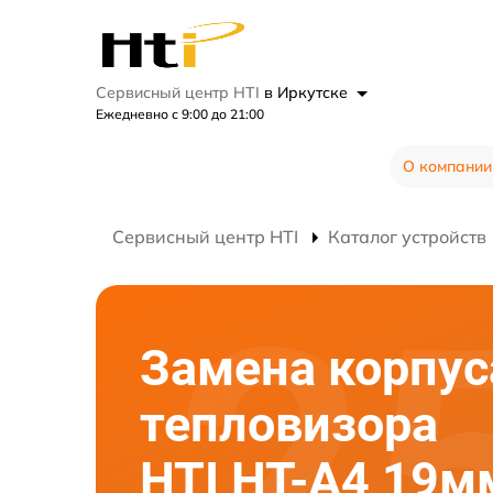
Сервисный центр HTI
в Иркутске
Ежедневно с 9:00 до 21:00
О компании
Сервисный центр HTI
Каталог устройств
Замена корпус
тепловизора
HTI HT-A4 19м