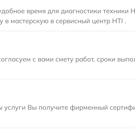
добное время для диагностики техники H
 в мастерскую в сервисный центр HTI .
огласуем с вами смету работ, сроки вып
ы услуги Вы получите фирменный сертифи