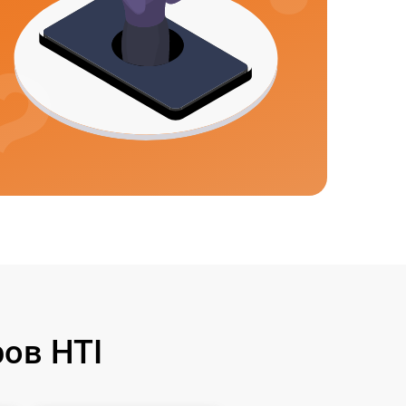
ов HTI