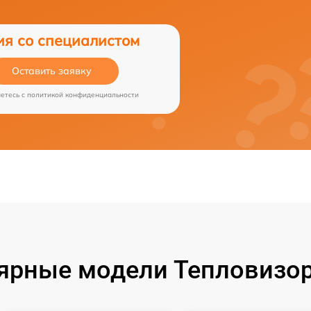
ия со специалистом
Оставить заявку
аетесь c
политикой конфиденциальности
ярные модели Тепловизор