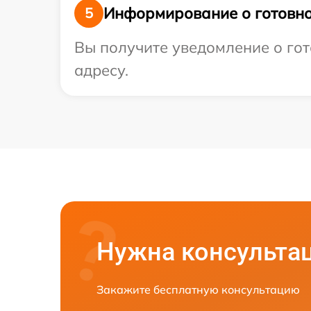
Информирование о готовно
5
Вы получите уведомление о гот
адресу.
Нужна консульта
Закажите бесплатную консультацию