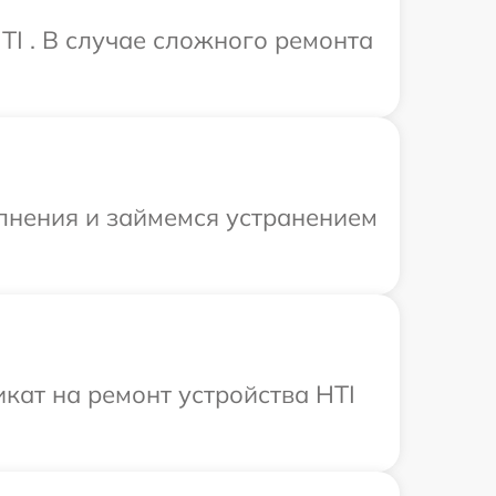
TI . В случае сложного ремонта
олнения и займемся устранением
кат на ремонт устройства HTI