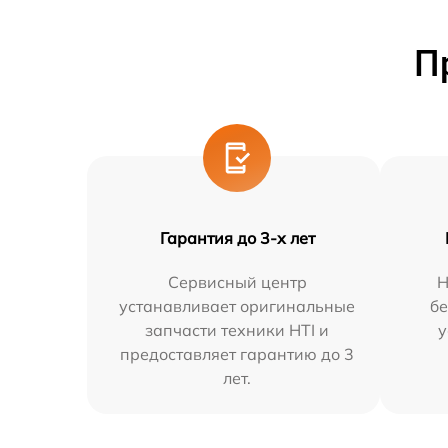
П
Гарантия до 3-х лет
Сервисный центр
Н
устанавливает оригинальные
бе
запчасти техники HTI и
у
предоставляет гарантию до 3
лет.