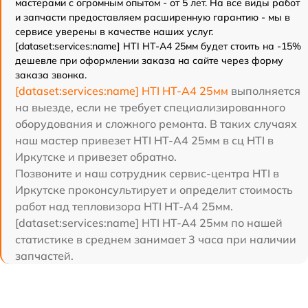
мастерами с огромным опытом - от 5 лет. На все виды работ
и запчасти предоставляем расширенную гарантию - мы в
сервисе уверены в качестве наших услуг.
[dataset:services:name] HTI HT-A4 25мм будет стоить на -15%
дешевле при оформлении заказа на сайте через форму
заказа звонка.
[dataset:services:name] HTI HT-A4 25мм
выполняется
на выезде, если не требует специализированного
оборудования и сложного ремонта. В таких случаях
наш мастер привезет HTI HT-A4 25мм в сц HTI в
Иркутске и привезет обратно.
Позвоните и наш сотрудник сервис-центра HTI в
Иркутске проконсультирует и определит стоимость
работ над тепловизора HTI HT-A4 25мм.
[dataset:services:name] HTI HT-A4 25мм по нашей
статистике в среднем занимает 3 часа при наличии
запчастей.