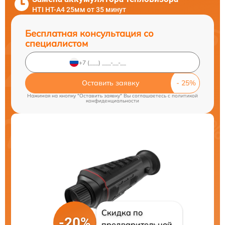
HTI HT-A4 25мм от 35 минут
Бесплатная консультация со
специалистом
Оставить заявку
Нажимая на кнопку "Оставить заявку" Вы соглашаетесь c
политикой
конфиденциальности
Скидка по
-20%
предварительной