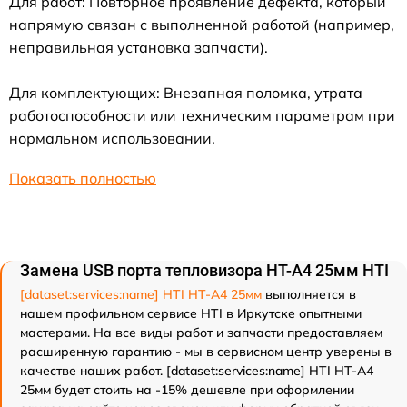
Для работ: Повторное проявление дефекта, который
напрямую связан с выполненной работой (например,
неправильная установка запчасти).
Для комплектующих: Внезапная поломка, утрата
работоспособности или техническим параметрам при
нормальном использовании.
Показать полностью
Замена USB порта тепловизора HT-A4 25мм HTI
[dataset:services:name] HTI HT-A4 25мм
выполняется в
нашем профильном сервисе HTI в Иркутске опытными
мастерами. На все виды работ и запчасти предоставляем
расширенную гарантию - мы в сервисном центр уверены в
качестве наших работ. [dataset:services:name] HTI HT-A4
25мм будет стоить на -15% дешевле при оформлении