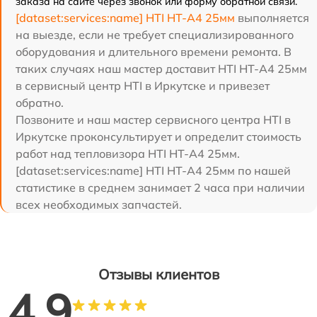
заказа на сайте через звонок или форму обратной связи.
[dataset:services:name] HTI HT-A4 25мм
выполняется
на выезде, если не требует специализированного
оборудования и длительного времени ремонта. В
таких случаях наш мастер доставит HTI HT-A4 25мм
в сервисный центр HTI в Иркутске и привезет
обратно.
Позвоните и наш мастер сервисного центра HTI в
Иркутске проконсультирует и определит стоимость
работ над тепловизора HTI HT-A4 25мм.
[dataset:services:name] HTI HT-A4 25мм по нашей
статистике в среднем занимает 2 часа при наличии
всех необходимых запчастей.
Отзывы клиентов
4.9