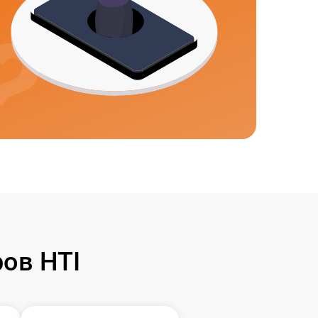
ов HTI