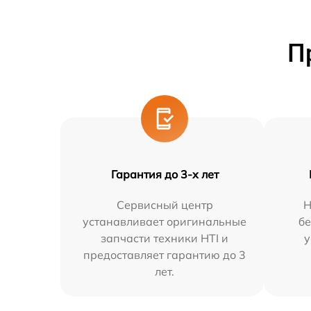
П
Гарантия до 3-х лет
Сервисный центр
Н
устанавливает оригинальные
бе
запчасти техники HTI и
у
предоставляет гарантию до 3
лет.