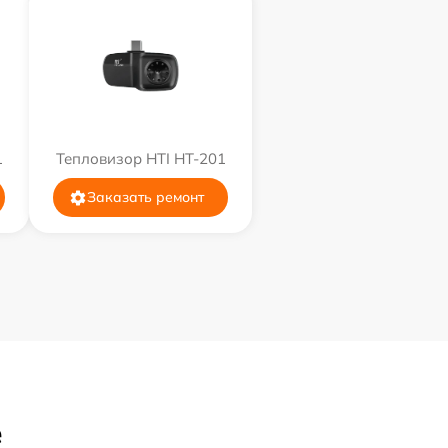
1
Тепловизор HTI HT-201
Заказать ремонт
е