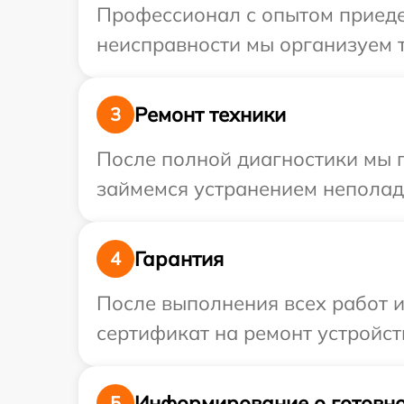
Профессионал с опытом приедет
неисправности мы организуем т
Ремонт техники
3
После полной диагностики мы 
займемся устранением неполад
Гарантия
4
После выполнения всех работ 
сертификат на ремонт устройств
Информирование о готовно
5