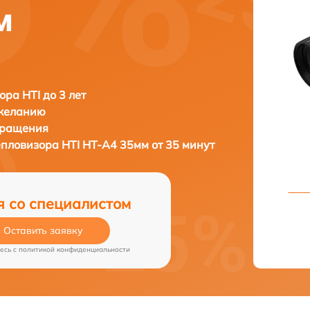
м
ора HTI до 3 лет
 желанию
бращения
тепловизора
HTI HT-A4 35мм от 35 минут
я со специалистом
Оставить заявку
есь c
политикой конфиденциальности