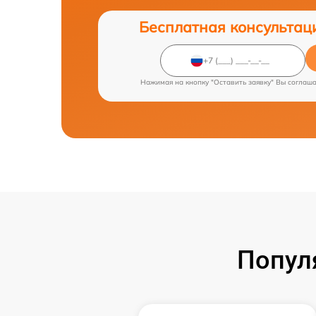
Бесплатная консультац
Нажимая на кнопку "Оставить заявку" Вы соглаш
Попул