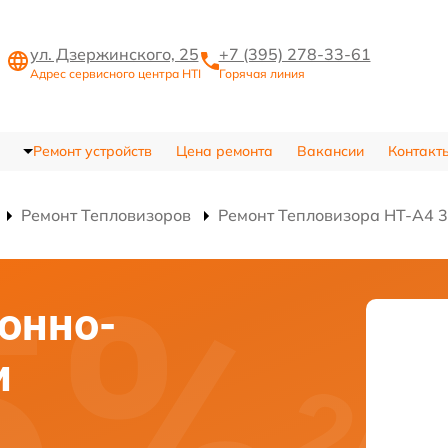
ул. Дзержинского, 25
+7 (395) 278-33-61
Адрес сервисного центра HTI
Горячая линия
Ремонт устройств
Цена ремонта
Вакансии
Контакт
Ремонт Тепловизоров
Ремонт Тепловизора HT-A4 
онно-
и