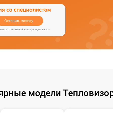
ия со специалистом
Оставить заявку
аетесь c
политикой конфиденциальности
ярные модели Тепловизор