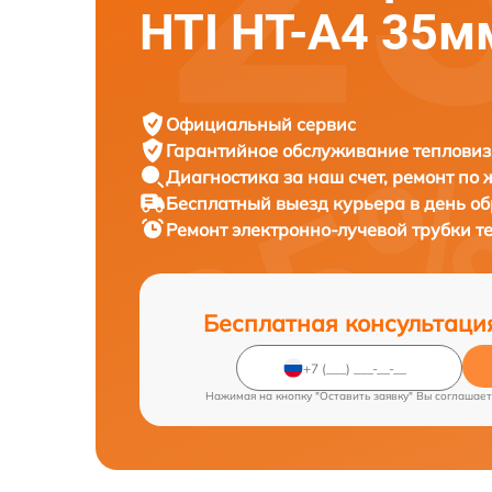
HTI HT-A4 35м
Официальный сервис
Гарантийное обслуживание
тепловиз
Диагностика за наш счет,
ремонт по
Бесплатный выезд курьера
в день о
Ремонт электронно-лучевой трубки 
Бесплатная консультаци
Нажимая на кнопку "Оставить заявку" Вы соглашает