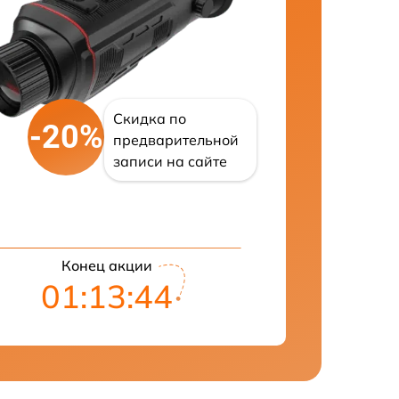
Скидка по
-20%
предварительной
записи на сайте
Конец акции
01:13:43