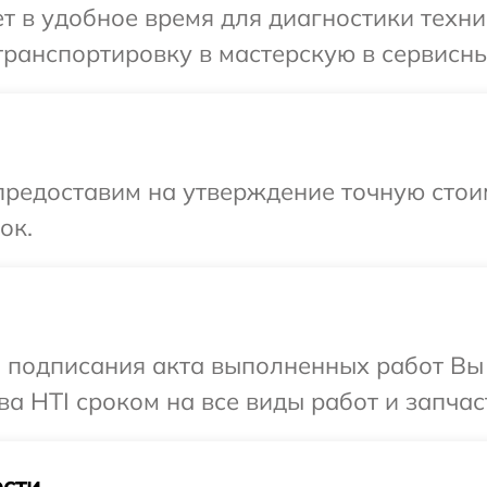
 в удобное время для диагностики техник
ранспортировку в мастерскую в сервисный
предоставим на утверждение точную стои
ок.
и подписания акта выполненных работ В
а HTI сроком на все виды работ и запчас
сти