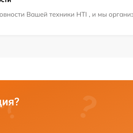
овности Вашей техники HTI , и мы органи
ция?