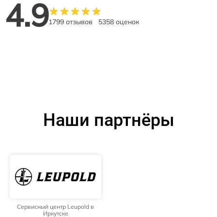
4.9
1799 отзывов
5358 оценок
Наши партнёры
Сервисный центр Leupold в
Иркутске