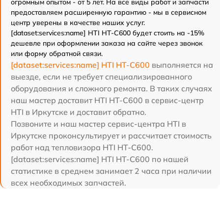
огромным опытом - от 5 лет. На все виды работ и запчасти
предоставляем расширенную гарантию - мы в сервисном
центр уверены в качестве наших услуг.
[dataset:services:name] HTI HT-C600 будет стоить на -15%
дешевле при оформлении заказа на сайте через звонок
или форму обратной связи.
[dataset:services:name] HTI HT-C600
выполняется на
выезде, если не требует специализированного
оборудования и сложного ремонта. В таких случаях
наш мастер доставит HTI HT-C600 в сервис-центр
HTI в Иркутске и доставит обратно.
Позвоните и наш мастер сервис-центра HTI в
Иркутске проконсультирует и рассчитает стоимость
работ над тепловизора HTI HT-C600.
[dataset:services:name] HTI HT-C600 по нашей
статистике в среднем занимает 2 часа при наличии
всех необходимых запчастей.