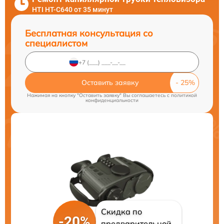
HTI HT-C640 от 35 минут
Бесплатная консультация со
специалистом
Оставить заявку
Нажимая на кнопку "Оставить заявку" Вы соглашаетесь c
политикой
конфиденциальности
Скидка по
-20%
предварительной