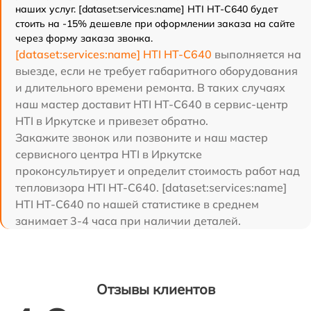
наших услуг. [dataset:services:name] HTI HT-C640 будет
стоить на -15% дешевле при оформлении заказа на сайте
через форму заказа звонка.
[dataset:services:name] HTI HT-C640
выполняется на
выезде, если не требует габаритного оборудования
и длительного времени ремонта. В таких случаях
наш мастер доставит HTI HT-C640 в сервис-центр
HTI в Иркутске и привезет обратно.
Закажите звонок или позвоните и наш мастер
сервисного центра HTI в Иркутске
проконсультирует и определит стоимость работ над
тепловизора HTI HT-C640. [dataset:services:name]
HTI HT-C640 по нашей статистике в среднем
занимает 3-4 часа при наличии деталей.
Отзывы клиентов