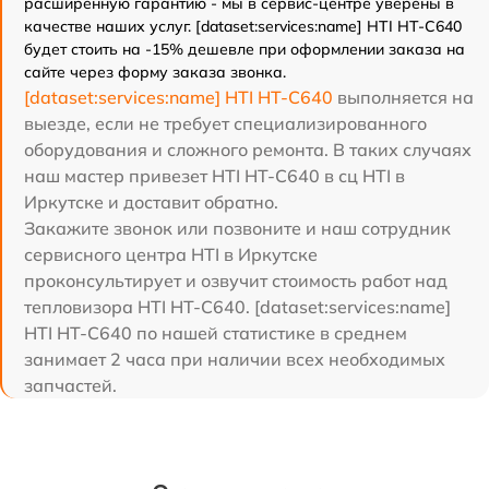
расширенную гарантию - мы в сервис-центре уверены в
качестве наших услуг. [dataset:services:name] HTI HT-C640
будет стоить на -15% дешевле при оформлении заказа на
сайте через форму заказа звонка.
[dataset:services:name] HTI HT-C640
выполняется на
выезде, если не требует специализированного
оборудования и сложного ремонта. В таких случаях
наш мастер привезет HTI HT-C640 в сц HTI в
Иркутске и доставит обратно.
Закажите звонок или позвоните и наш сотрудник
сервисного центра HTI в Иркутске
проконсультирует и озвучит стоимость работ над
тепловизора HTI HT-C640. [dataset:services:name]
HTI HT-C640 по нашей статистике в среднем
занимает 2 часа при наличии всех необходимых
запчастей.