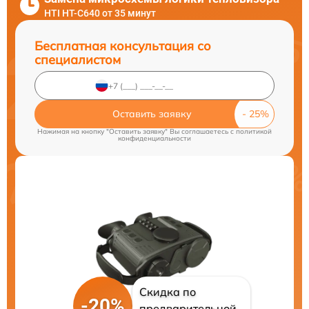
HTI HT-C640 от 35 минут
Бесплатная консультация со
специалистом
Оставить заявку
Нажимая на кнопку "Оставить заявку" Вы соглашаетесь c
политикой
конфиденциальности
Скидка по
-20%
предварительной