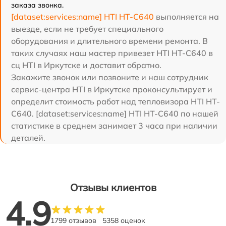
заказа звонка.
[dataset:services:name] HTI HT-C640
выполняется на
выезде, если не требует специального
оборудования и длительного времени ремонта. В
таких случаях наш мастер привезет HTI HT-C640 в
сц HTI в Иркутске и доставит обратно.
Закажите звонок или позвоните и наш сотрудник
сервис-центра HTI в Иркутске проконсультирует и
определит стоимость работ над тепловизора HTI HT-
C640. [dataset:services:name] HTI HT-C640 по нашей
статистике в среднем занимает 3 часа при наличии
деталей.
Отзывы клиентов
4.9
1799 отзывов
5358 оценок