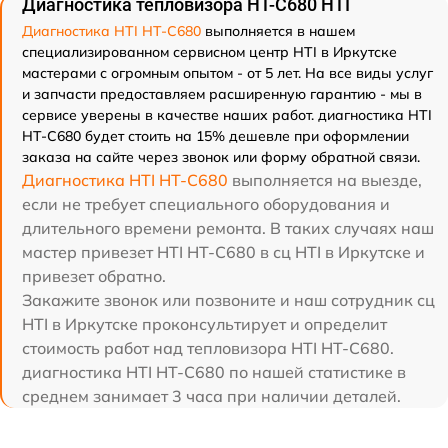
Диагностика тепловизора HT-C680 HTI
Диагностика HTI HT-C680
выполняется в нашем
специализированном сервисном центр HTI в Иркутске
мастерами с огромным опытом - от 5 лет. На все виды услуг
и запчасти предоставляем расширенную гарантию - мы в
сервисе уверены в качестве наших работ. диагностика HTI
HT-C680 будет стоить на 15% дешевле при оформлении
заказа на сайте через звонок или форму обратной связи.
Диагностика HTI HT-C680
выполняется на выезде,
если не требует специального оборудования и
длительного времени ремонта. В таких случаях наш
мастер привезет HTI HT-C680 в сц HTI в Иркутске и
привезет обратно.
Закажите звонок или позвоните и наш сотрудник сц
HTI в Иркутске проконсультирует и определит
стоимость работ над тепловизора HTI HT-C680.
диагностика HTI HT-C680 по нашей статистике в
среднем занимает 3 часа при наличии деталей.