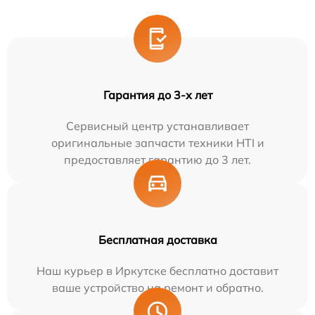
Гарантия до 3-х лет
Сервисный центр устанавливает
оригинальные запчасти техники HTI и
предоставляет гарантию до 3 лет.
Бесплатная доставка
Наш курьер в Иркутске бесплатно доставит
ваше устройство на ремонт и обратно.