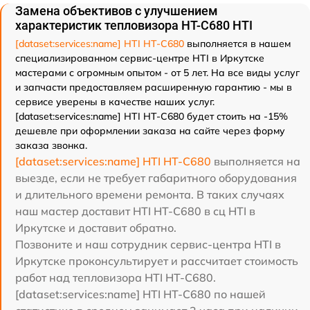
Замена объективов с улучшением
характеристик тепловизора HT-C680 HTI
[dataset:services:name] HTI HT-C680
выполняется в нашем
специализированном сервис-центре HTI в Иркутске
мастерами с огромным опытом - от 5 лет. На все виды услуг
и запчасти предоставляем расширенную гарантию - мы в
сервисе уверены в качестве наших услуг.
[dataset:services:name] HTI HT-C680 будет стоить на -15%
дешевле при оформлении заказа на сайте через форму
заказа звонка.
[dataset:services:name] HTI HT-C680
выполняется на
выезде, если не требует габаритного оборудования
и длительного времени ремонта. В таких случаях
наш мастер доставит HTI HT-C680 в сц HTI в
Иркутске и доставит обратно.
Позвоните и наш сотрудник сервис-центра HTI в
Иркутске проконсультирует и рассчитает стоимость
работ над тепловизора HTI HT-C680.
[dataset:services:name] HTI HT-C680 по нашей