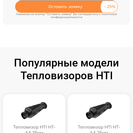
Оставить заявку
Нажимая на кнопку "Оставить заявку" Вы соглашаетесь c
политикой
конфиденциальности
Популярные модели
Тепловизоров HTI
Тепловизор HTI HT-
Тепловизор HTI HT-
A4 35мм
A4 25мм