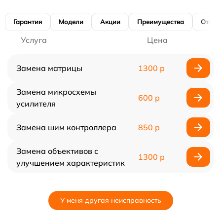
Гарантия
Модели
Акции
Преимущества
Отзы
Услуга
Цена
Замена матрицы
1300 р
Замена микросхемы
600 р
усилителя
Замена шим контроллера
850 р
Замена объективов с
1300 р
улучшением характеристик
У меня другая неисправность