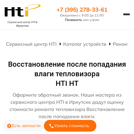
+7 (395) 278-33-61
Ежедневно с 9:00 до 21:00
Позвонить
мне утром
Сервисный центр HTI
в
Иркутске
Сервисный центр HTI
Каталог устройств
Ремонт 
Восстановление после попадания
влаги тепловизора
HTI HT
Оформите обратный звонок. Наши мастера из
сервисного центра HTI в Иркутске дадут оценку
стоимости ремонта тепловизора Восстановление
после попадания влаги.
Есть запчасти
Узнать стоимость