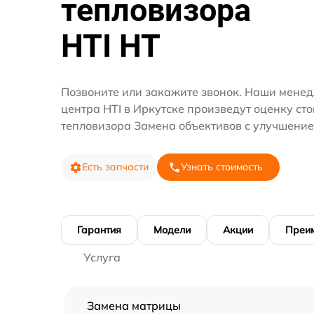
тепловизора
HTI HT
Позвоните или закажите звонок. Наши менед
центра HTI в Иркутске произведут оценку ст
тепловизора Замена объективов с улучшение
Есть запчасти
Узнать стоимость
Гарантия
Модели
Акции
Преи
Услуга
Замена матрицы