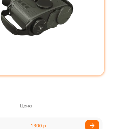
Цена
1300 р