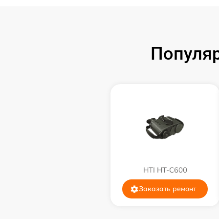
Замена процессора
Замена аккумулятора
Популяр
Замена корпуса
Замена дисплея (экрана)
Прошивка (Обновление ПО)
Ремонт платы управления
(восстановление)
Восстановление после попадания влаги
HTI HT-C600
Заказать ремонт
Ремонт Wi-Fi