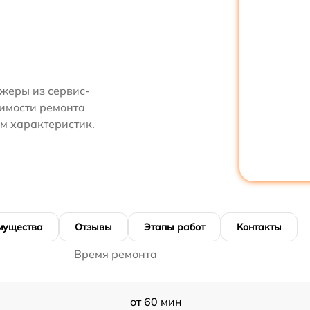
жеры из сервис-
оимости ремонта
м характеристик.
мущества
Отзывы
Этапы работ
Контакты
Время ремонта
от 60 мин