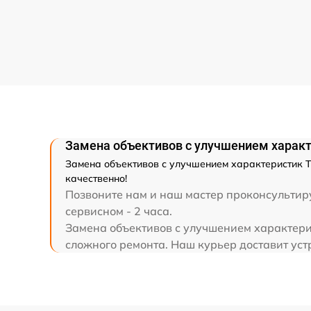
Ремонт разъема
Ремонт капиллярной трубки
Замена объективов с улучшением характ
Замена объективов с улучшением характеристик Т
качественно!
Позвоните нам и наш мастер проконсультиру
сервисном - 2 часа.
Замена объективов с улучшением характерис
сложного ремонта. Наш курьер доставит устр