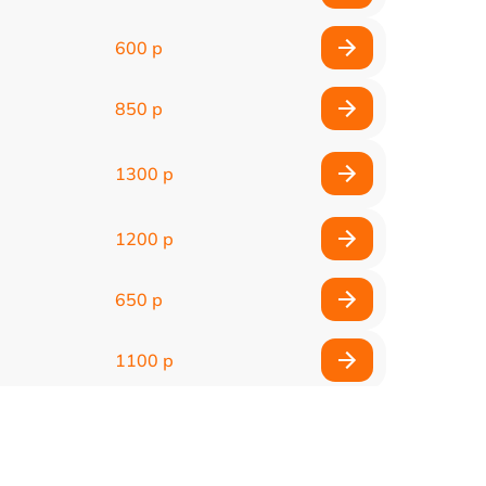
600 р
850 р
1300 р
1200 р
650 р
1100 р
850 р
2200 р