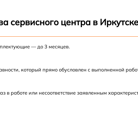
от 60 мин
а сервисного центра в Иркутск
от 60 мин
мплектующие — до 3 месяцев.
от 60 мин
авности, который прямо обусловлен с выполненной рабо
от 60 мин
от 60 мин
аз в работе или несоответствие заявленным характери
от 60 мин
от 60 мин