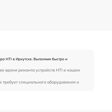
650 р
450 р
ра HTI в Иркутске. Выполним быстро и
ее время ремонта устройств HTI в нашем
е требует специального оборудования и