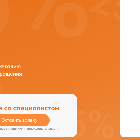
 желанию
бращения
я со специалистом
Оставить заявку
есь c
политикой конфиденциальности