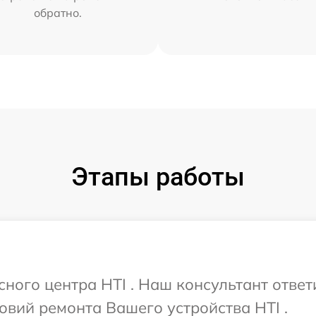
обратно.
Этапы работы
сного центра HTI . Наш консультант отве
вий ремонта Вашего устройства HTI .