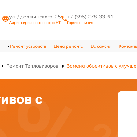
ул. Дзержинского, 25
+7 (395) 278-33-61
Адрес сервисного центра HTI
Горячая линия
Ремонт устройств
Цена ремонта
Вакансии
Контакт
Ремонт Тепловизоров
Замена объективов с улучш
ивов с