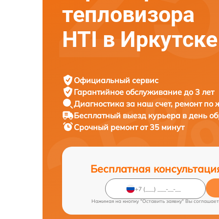
тепловизора
HTI в Иркутске
Официальный сервис
Гарантийное обслуживание
до 3 лет
Диагностика за наш счет,
ремонт по
Бесплатный выезд курьера
в день о
Срочный ремонт
от 35 минут
Бесплатная консультаци
Нажимая на кнопку "Оставить заявку" Вы соглашает