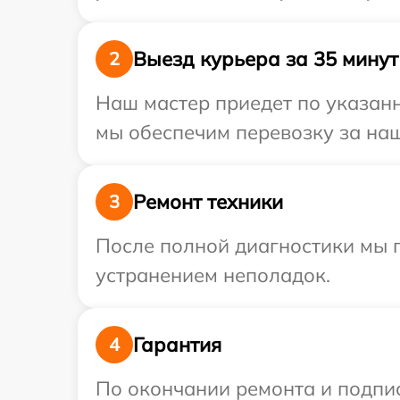
Выезд курьера за 35 минут
2
Наш мастер приедет по указанн
мы обеспечим перевозку за наш 
Ремонт техники
3
После полной диагностики мы п
устранением неполадок.
Гарантия
4
По окончании ремонта и подпи