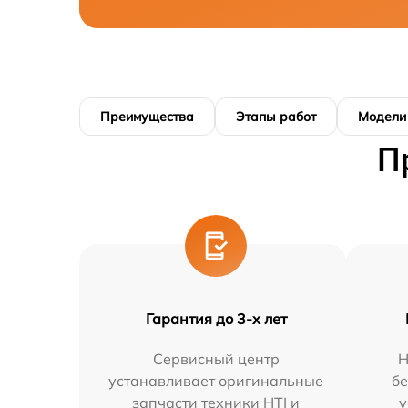
Преимущества
Этапы работ
Модели
П
Гарантия до 3-х лет
Сервисный центр
Н
устанавливает оригинальные
бе
запчасти техники HTI и
у