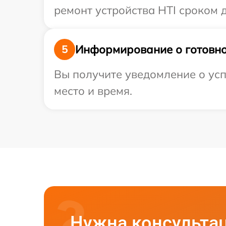
ремонт устройства HTI сроком д
Информирование о готовно
5
Вы получите уведомление о усп
место и время.
Нужна консульта