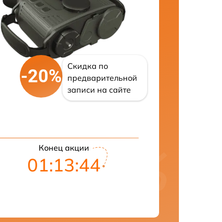
Скидка по
-20%
предварительной
записи на сайте
Конец акции
01:13:43