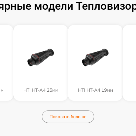
ярные модели Тепловизор
мм
HTI HT-A4 25мм
HTI HT-A4 19мм
Показать больше