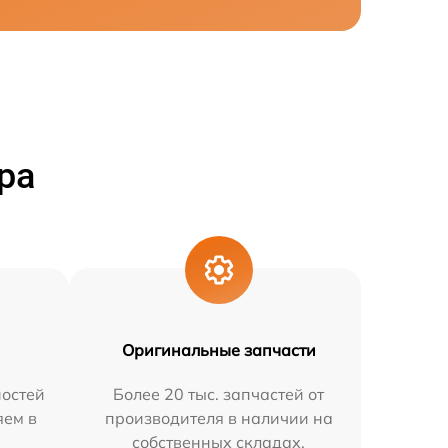
ра
Оригинальные запчасти
остей
Более 20 тыс. запчастей от
яем в
производителя в наличии на
собственных складах.