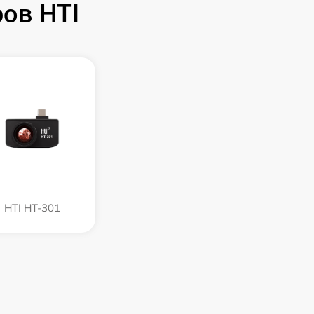
ов HTI
HTI HT-301