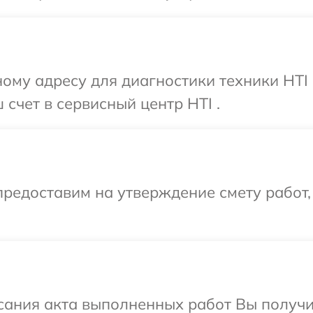
ому адресу для диагностики техники HTI 
счет в сервисный центр HTI .
редоставим на утверждение смету работ,
сания акта выполненных работ Вы получ