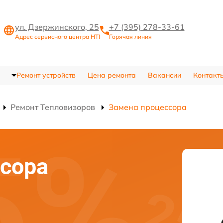
ул. Дзержинского, 25
+7 (395) 278-33-61
Адрес сервисного центра HTI
Горячая линия
Ремонт устройств
Цена ремонта
Вакансии
Контакт
Ремонт Тепловизоров
Замена процессора
сора