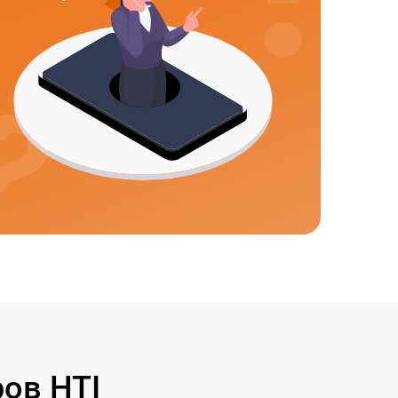
ов HTI