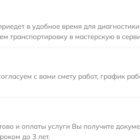
едет в удобное время для диагностики т
м транспортировку в мастерскую в серви
огласуем с вами смету работ, график ра
отово и оплаты услуги Вы получите докум
роком до 3 лет.