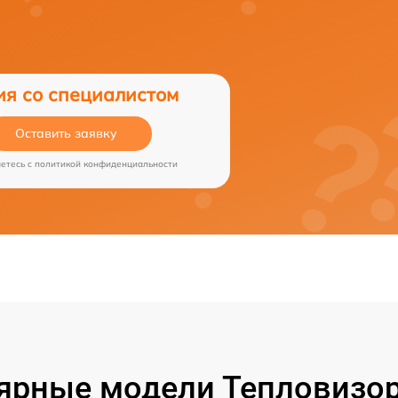
ия со специалистом
Оставить заявку
аетесь c
политикой конфиденциальности
ярные модели Тепловизор