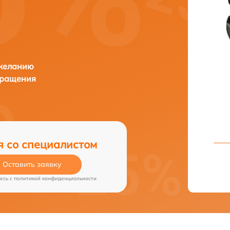
 желанию
бращения
я со специалистом
Оставить заявку
есь c
политикой конфиденциальности