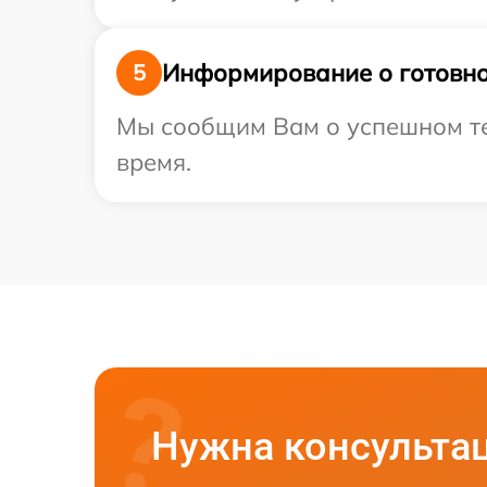
Информирование о готовно
5
Мы сообщим Вам о успешном тес
время.
Нужна консульта