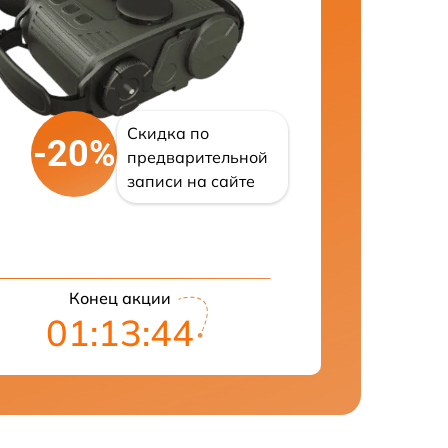
Скидка по
-20%
предварительной
записи на сайте
Конец акции
01:13:42