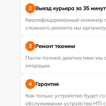
Выезд курьера за 35 минут
2
Квалифицированный инженер при
сложного ремонта мы организуе
Ремонт техники
3
После полной диагностики мы с
операции.
Гарантия
4
Как только устройство будет г
обслуживании устройства HTI с