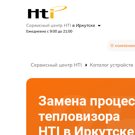
Сервисный центр HTI
в Иркутске
Ежедневно с 9:00 до 21:00
О компании
Сервисный центр HTI
Каталог устройств
Замена процес
тепловизора
HTI в Иркутске