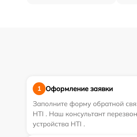
Оформление заявки
1
Заполните форму обратной связ
HTI . Наш консультант перезв
устройства HTI .