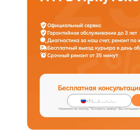
Официальный сервис
Гарантийное обслуживание
до 3 лет
Диагностика за наш счет,
ремонт по
Бесплатный выезд курьера
в день о
Срочный ремонт
от 35 минут
Бесплатная консультаци
Нажимая на кнопку "Оставить заявку" Вы соглашает