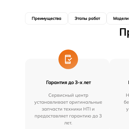
Преимущества
Этапы работ
Модели
П
Гарантия до 3-х лет
Сервисный центр
Н
устанавливает оригинальные
бе
запчасти техники HTI и
у
предоставляет гарантию до 3
лет.