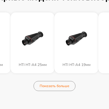
мм
HTI HT-A4 25мм
HTI HT-A4 19мм
Показать больше