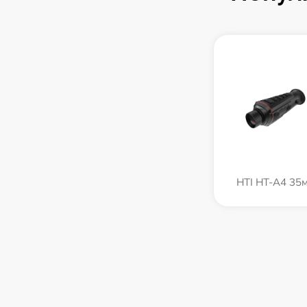
HTI HT-A4 35