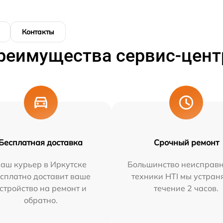
Контакты
реимущества сервис-цент
Бесплатная доставка
Срочный ремонт
аш курьер в Иркутске
Большинство неисправн
сплатно доставит ваше
техники HTI мы устран
стройство на ремонт и
течение 2 часов.
обратно.